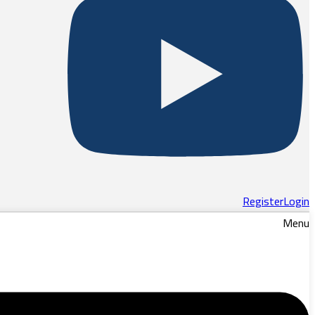
Register
Login
Menu