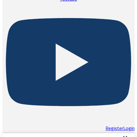
Register
Login