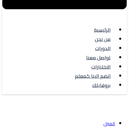
الرئيسية
من نحن
الدورات
تواصل معنا
الاختبارات
انضم الينا كمعلم
بروفايلك
User Register
المنزل