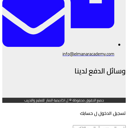
info@elmanaracademy.com
وسائل الدفع لدينا
جميع الحقوق محفوظة © ل اكاديمية المنار للتعليم والتدريب
تسجيل الدخول ل حسابك